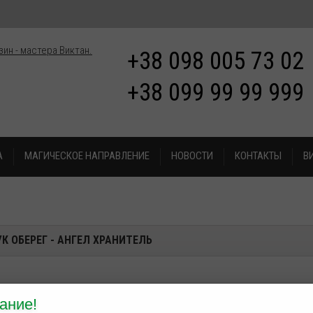
+38 098 005 73 02
+38 099 99 99 999
А
МАГИЧЕСКОЕ НАПРАВЛЕНИЕ
НОВОСТИ
КОНТАКТЫ
В
УК
ОБЕРЕГ - АНГЕЛ ХРАНИТЕЛЬ
ание!