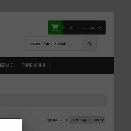
Кошик пустий
ИБРАНЕ
ПОРІВНЯННЯ
Сортувати по: