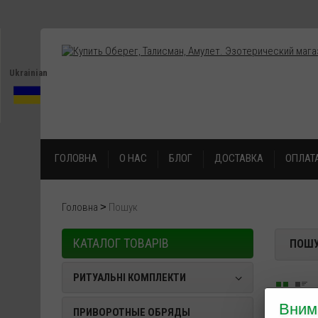
Ukrainian
ГОЛОВНА
О НАС
БЛОГ
ДОСТАВКА
ОПЛАТ
Головна
Пошук
КАТАЛОГ ТОВАРІВ
ПОШ
РИТУАЛЬНІ КОМПЛЕКТИ
Вним
ПРИВОРОТНЫЕ ОБРЯДЫ