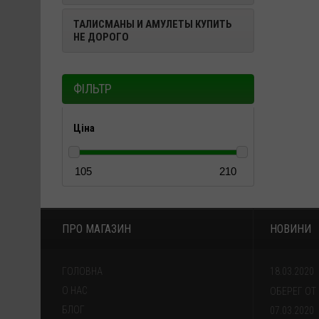
ТАЛИСМАНЫ И АМУЛЕТЫ КУПИТЬ
НЕ ДОРОГО
ФІЛЬТР
Ціна
ПРО МАГАЗИН
НОВИНИ
ГОЛОВНА
18.03.2020
О НАС
ОБЕРЕГ ОТ
БЛОГ
07.03.2020