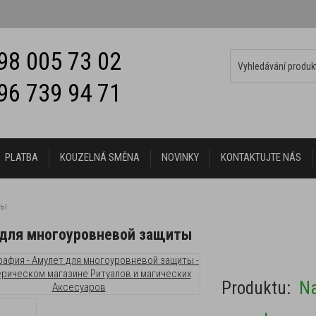
98 005 73 02
96 739 94 71
PLATBA
KOUZELNÁ SMĚNA
NOVINKY
KONTAKTUJTE NÁS
ты
 для многоуровневой защиты
Produktu:
Na