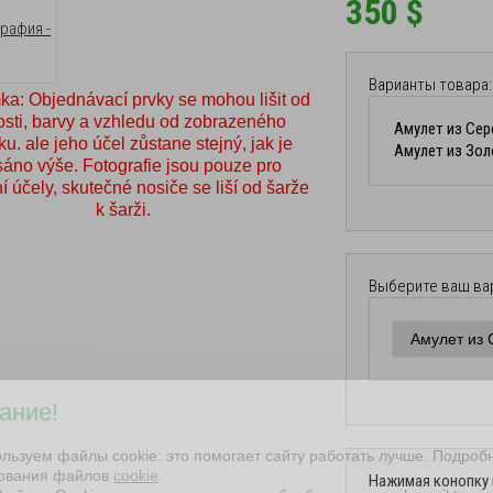
350
$
Варианты товара:
a: Objednávací prvky se mohou lišit od
osti, barvy a vzhledu od zobrazeného
u. ale jeho účel zůstane stejný, jak je
áno výše. Fotografie jsou pouze pro
ní účely, skutečné nosiče se liší od šarže
k šarži.
Выберите ваш ва
ание!
льзуем файлы cookie: это помогает сайту работать лучше. Подроб
зования файлов
cookie
.
Нажимая конопку 