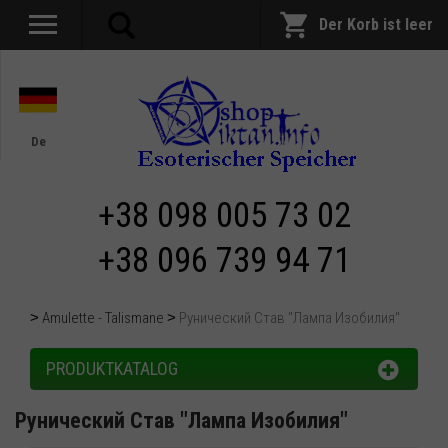
Der Korb ist leer
De
+38 098 005 73 02
+38 096 739 94 71
Amulette - Talismane
Рунический Став "Лампа Изобилия"
PRODUKTKATALOG
Рунический Став "Лампа Изобилия"