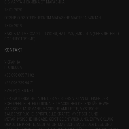
С 8 МАРТА И СКИДКА ОТ МАГАЗИНА
15.01.2020
ОТЗЫВ О ЭЗОТЕРИЧЕСКОМ МАГАЗИНЕ МАСТЕРА ВИКТАН
13.06.2019
ЗАКРЫТАЯ МЕССА 21-ГО ИЮНЯ, НА ПРАЗДНИК ЛИТА (ДЕНЬ ЛЕТНЕГО
СОЛНЦЕСТОЯНИЯ).
KONTAKT
УКРАИНА
Г. ОДЕССА
+38 098 005 73 02
+38 096 739 94 71
SVVOY@UKR.NET
DER ESOTERISCHE LADEN DES MEISTERS VIKTAN IST EINER DER
SCHÖPFER ECHTER ORIGINALER MAGISCHER GEGENSTÄNDE WIE
MAGISCHE TALISMANE, MAGISCHE AMULETTE, MYSTISCHE
ZAUBERSPRÜCHE, SPIRITUELLE KRÄFTE, MYSTISCHE UND
METAPHYSISCHE HINGABE, GEISTIGE ENTWICKLUNG, ENTWICKLUNG
OKKULTER KRÄFTE, MEDITATION, MAGISCHE MAGIE DER LIEBE UND