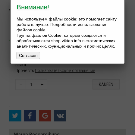
Внимание!
Ware:
Auf Lager
Мы используем файлы cookie: это помогает сайту
150
$
работать лучше. Подробности использования
файлов
cookie
.
Группа файлов Cookie, которые создаются и
обрабатываются shop.viktan.info в статистических,
аналитических, функциональных и прочих целях.
Согласен
Нажимая конопку купить вы подтверждаете правила
сайта.
Прочесть
Пользовательское соглашение
−
+
KAUFEN
:
Waren Beschreibung