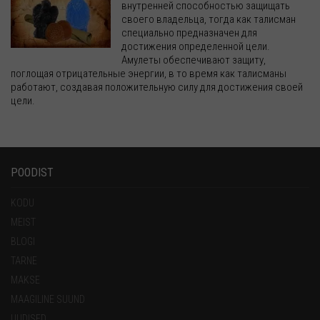
внутренней способностью защищать
своего владельца, тогда как талисман
специально предназначен для
достижения определенной цели.
Амулеты обеспечивают защиту,
поглощая отрицательные энергии, в то время как талисманы
работают, создавая положительную силу для достижения своей
цели.
POODIST
KODU
MEIST
BLOGI
TARNE
MAKSE
MAAGILINE SUUND
UUDISED