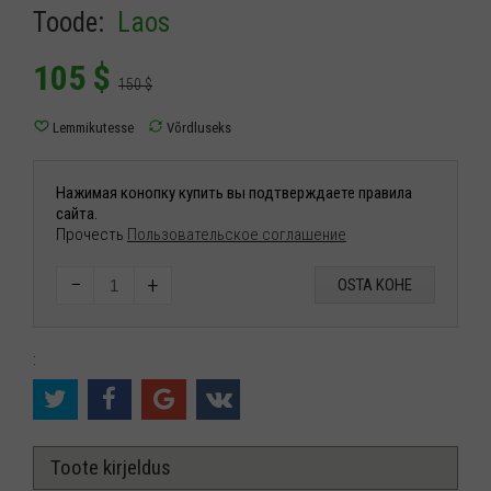
Toode:
Laos
105
$
150
$
Нажимая конопку купить вы подтверждаете правила
сайта.
Прочесть
Пользовательское соглашение
−
+
OSTA KOHE
:
Toote kirjeldus