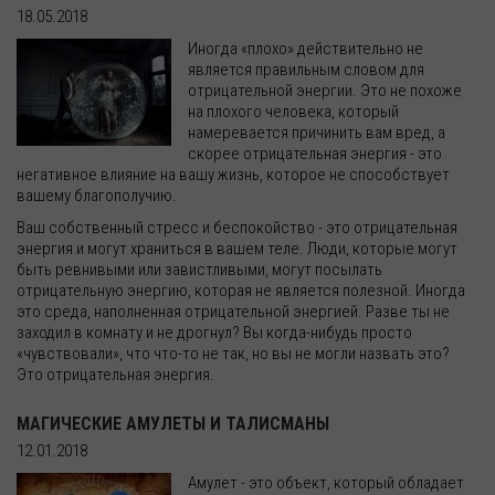
18.05.2018
Иногда «плохо» действительно не
является правильным словом для
отрицательной энергии. Это не похоже
на плохого человека, который
намеревается причинить вам вред, а
скорее отрицательная энергия - это
негативное влияние на вашу жизнь, которое не способствует
вашему благополучию.
Ваш собственный стресс и беспокойство - это отрицательная
энергия и могут храниться в вашем теле. Люди, которые могут
быть ревнивыми или завистливыми, могут посылать
отрицательную энергию, которая не является полезной. Иногда
это среда, наполненная отрицательной энергией. Разве ты не
заходил в комнату и не дрогнул? Вы когда-нибудь просто
«чувствовали», что что-то не так, но вы не могли назвать это?
Это отрицательная энергия.
МАГИЧЕСКИЕ АМУЛЕТЫ И ТАЛИСМАНЫ
12.01.2018
Амулет - это объект, который обладает