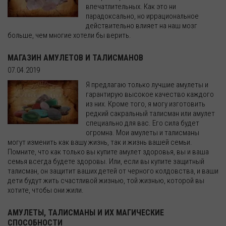
впечатлительных. Как это ни
парадоксально, но иррациональное
действительно влияет на наш мозг
больше, чем многие хотели бы верить.
МАГАЗИН АМУЛЕТОВ И ТАЛИСМАНОВ
07.04.2019
Я предлагаю только лучшие амулеты и
гарантирую высокое качество каждого
из них. Кроме того, я могу изготовить
редкий сакральный талисман или амулет
специально для вас. Его сила будет
огромна. Мои амулеты и талисманы
могут изменить как вашу жизнь, так и жизнь вашей семьи.
Помните, что как только вы купите амулет здоровья, вы и ваша
семья всегда будете здоровы. Или, если вы купите защитный
талисман, он защитит ваших детей от черного колдовства, и ваши
дети будут жить счастливой жизнью, той жизнью, которой вы
хотите, чтобы они жили.
АМУЛЕТЫ, ТАЛИСМАНЫ И ИХ МАГИЧЕСКИЕ
СПОСОБНОСТИ