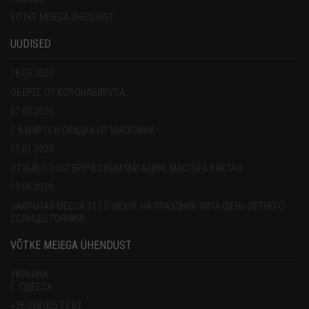
VÕTKE MEIEGA ÜHENDUST
UUDISED
18.03.2020
ОБЕРЕГ ОТ КОРОНАВИРУСА
07.03.2020
С 8 МАРТА И СКИДКА ОТ МАГАЗИНА
15.01.2020
ОТЗЫВ О ЭЗОТЕРИЧЕСКОМ МАГАЗИНЕ МАСТЕРА ВИКТАН
13.06.2019
ЗАКРЫТАЯ МЕССА 21-ГО ИЮНЯ, НА ПРАЗДНИК ЛИТА (ДЕНЬ ЛЕТНЕГО
СОЛНЦЕСТОЯНИЯ).
VÕTKE MEIEGA ÜHENDUST
УКРАИНА
Г. ОДЕССА
+38 098 005 73 02