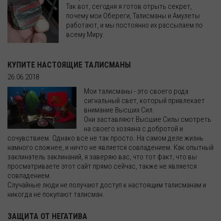
Так вот, сегодня я готов отрыть секрет,
почему мои Обереги, Талисманы и Амулеты
работают, и мы постоянно их рассылаем по
всему Миру.
КУПИТЕ НАСТОЯЩИЕ ТАЛИСМАНЫ
26.06.2018
Мои талисманы - это своего рода
сигнальный свет, который привлекает
внимание Высших Сил.
Они заставляют Высшие Силы смотреть
на своего хозяина с добротой и
сочувствием. Однако все не так просто. На самом деле жизнь
намного сложнее, и ничто не является совпадением. Как опытный
заклинатель заклинаний, я заверяю вас, что тот факт, что вы
просматриваете этот сайт прямо сейчас, также не является
совпадением.
Случайные люди не получают доступ к настоящим талисманам и
никогда не покупают талисман.
ЗАЩИТА ОТ НЕГАТИВА