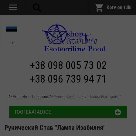
Korv on tühi
Ee
+38 098 005 73 02
+38 096 739 94 71
Amuletid - Talismans
Рунический Став "Лампа Изобилия"
TOOTEKATALOOG
Рунический Став "Лампа Изобилия"