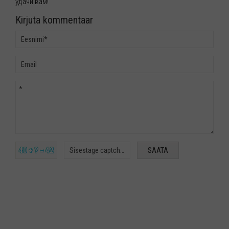
удачи вам!
Kirjuta kommentaar
40 + ? = 42