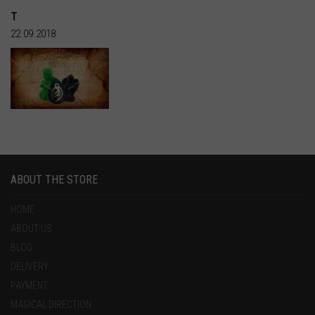
Т
22.09.2018
ABOUT THE STORE
HOME
ABOUT US
BLOG
DELIVERY
PAYMENT
MAGICAL DIRECTION