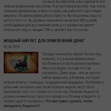
сколько вы захотите, и вы сделаете это
любым выбранным способом. Я не противоречу себе. Как очень
сильный заклинатель, я просто знаю, как работают настоящие
амулеты. Их философия работы проста. Вы не должны просто
хотеть чего-то. Вы должны приложить не менее 30% усилий,
необходимых для достижения цели, в то время как амулет
обеспечит недостающие 70% и сделает вас богатым.
МОЩНЫЙ АМУЛЕТ ДЛЯ ПРИВЛЕЧЕНИЯ ДЕНЕГ
02.04.2019
Прежде чем купить амулет богатства,
помните, что у ваших финансовых
проблем могут быть разные причины.
Никто не беден, потому что так
случилось. Даже лень - это не просто
набор привычек, а болезнь, которую
нельзя лечить с помощью традиционной медицины. Проблемы с
деньгами, которые у вас были больше недели, могут быть
признаком того, что с вами что-то не так. Лечение бедности
должно начинаться с простого вопроса «Почему я беден?», А
затем с другого вопроса: «
Что мне нужно сделать, чтобы
преодолеть бедность?
»