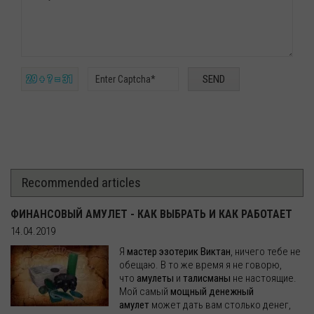
29 + ? = 31
Recommended articles
ФИНАНСОВЫЙ АМУЛЕТ - КАК ВЫБРАТЬ И КАК РАБОТАЕТ
14.04.2019
Я
мастер эзотерик Виктан
, ничего тебе не
обещаю. В то же время я не говорю,
что
амулеты
и
талисманы
не настоящие.
Мой самый
мощный денежный
амулет
может дать вам столько денег,