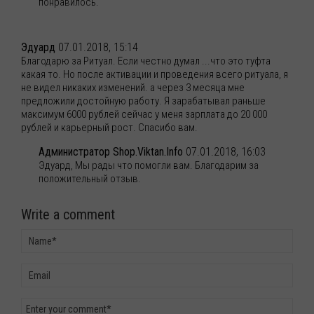
понравилось.
Эдуард
07.01.2018, 15:14
Благодарю за Ритуал. Если честно думал ...что это туфта
какая то. Но после активации и проведения всего ритуала, я
не видел никаких изменений. а через 3 месяца мне
предложили достойную работу. Я зарабатывал раньше
максимум 6000 рублей сейчас у меня зарплата до 20 000
рублей и карьерный рост. Спасибо вам.
Администратор Shop.Viktan.Info
07.01.2018, 16:03
Эдуард, Мы рады что помогли вам. Благодарим за
положительный отзыв.
Write a comment