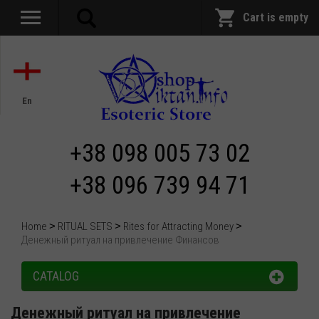
Cart is empty
En
+38 098 005 73 02
+38 096 739 94 71
Home
RITUAL SETS
Rites for Attracting Money
Денежный ритуал на привлечение Финансов
CATALOG
Денежный ритуал на привлечение