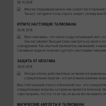
08.10.2018
Многие спрашивали меня в чем секрет изготовления 
Так вот, сегодня я готов отрыть секрет, почему мои
КУПИТЕ НАСТОЯЩИЕ ТАЛИСМАНЫ
26.06.2018
Мои талисманы - это своего рода сигнальный свет, к
Они заставляют Высшие Силы смотреть на своего хозя
совпадением. Как опытный заклинатель заклинаний, я заве
Случайные люди не получают доступ к настоящим талисман
ЗАЩИТА ОТ НЕГАТИВА
18.05.2018
Иногда «плохо» действительно не является правильны
отрицательная энергия - это негативное влияние на 
Ваш собственный стресс и беспокойство - это отрицатель
отрицательную энергию, которая не является полезной. Ин
«чувствовали», что что-то не так, но вы не могли назвать 
МАГИЧЕСКИЕ АМУЛЕТЫ И ТАЛИСМАНЫ