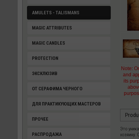
AMULETS - TALISMANS
MAGIC ATTRIBUTES
MAGIC CANDLES
PROTECTION
Note: Or
ЭКСКЛЮЗИВ
and app
its pu
above
ОТ СЕРАФИМА ЧЕРНОГО
purpose
ДЛЯ ПРАКТИКУЮЩИХ МАСТЕРОВ
Produ
ПРОЧЕЕ
Это уник
РАСПРОДАЖА
хозяину.