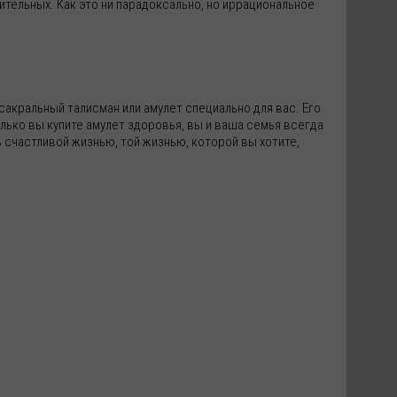
ельных. Как это ни парадоксально, но иррациональное
сакральный талисман или амулет специально для вас. Его
олько вы купите амулет здоровья, вы и ваша семья всегда
ь счастливой жизнью, той жизнью, которой вы хотите,