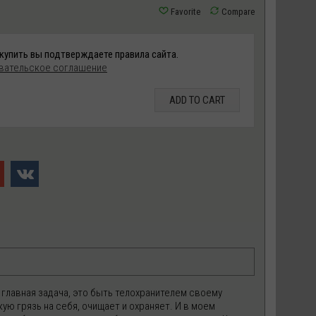
купить вы подтверждаете правила сайта.
вательское соглашение
ADD TO CART
 главная задача, это быть телохранителем своему
ю грязь на себя, очищает и охраняет. И в моем