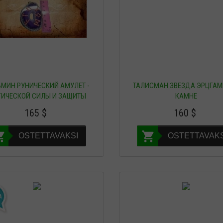
МИН РУНИЧЕСКИЙ АМУЛЕТ -
ТАЛИСМАН ЗВЕЗДА ЭРЦГАМ
ИЧЕСКОЙ СИЛЫ И ЗАЩИТЫ
КАМНЕ
165
$
160
$
OSTETTAVAKSI
OSTETTAVAKS