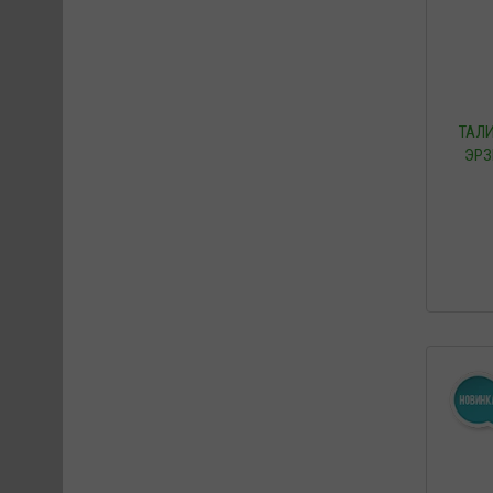
ТАЛ
ЭРЗ