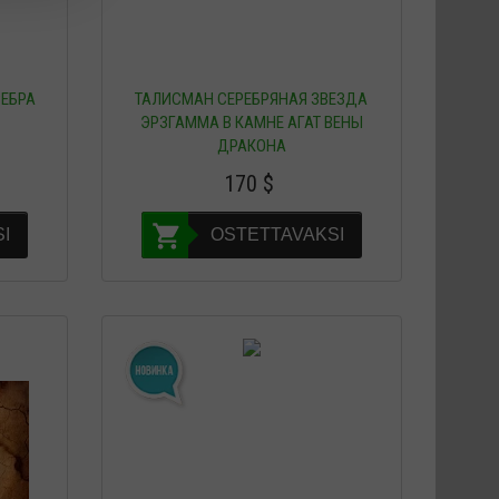
РЕБРА
ТАЛИСМАН СЕРЕБРЯНАЯ ЗВЕЗДА
ЭРЗГАММА В КАМНЕ АГАТ ВЕНЫ
ДРАКОНА
170
$
I
OSTETTAVAKSI