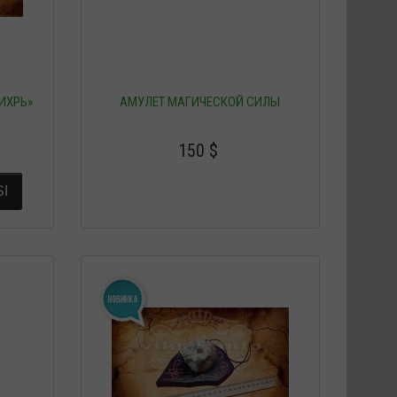
ИХРЬ»
АМУЛЕТ МАГИЧЕСКОЙ СИЛЫ
150
$
I