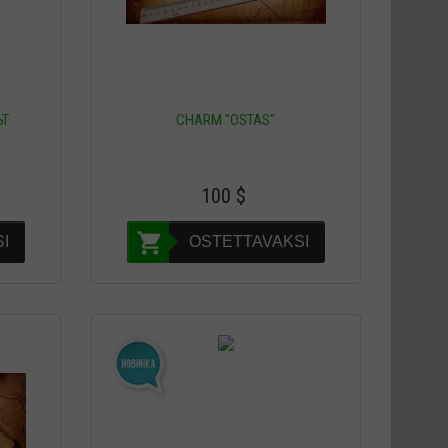
ЬТ
CHARM "OSTAS"
100
$
I
OSTETTAVAKSI