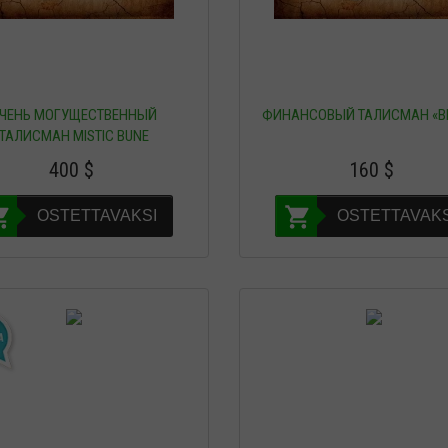
ЧЕНЬ МОГУЩЕСТВЕННЫЙ
ФИНАНСОВЫЙ ТАЛИСМАН «В
ТАЛИСМАН MISTIC BUNE
400
$
160
$
OSTETTAVAKSI
OSTETTAVAKS