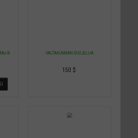
МЫ В
VALTAKUNNAN SUOJELIJA
150
$
I