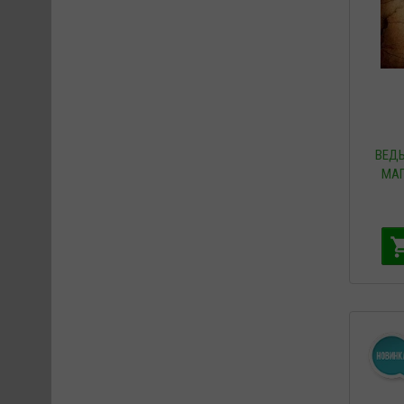
ВЕДЬ
МАГ