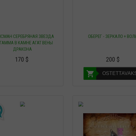
ИСМАН СЕРЕБРЯНАЯ ЗВЕЗДА
ОБЕРЕГ - ЗЕРКАЛО + ВОЛ
ГАММА В КАМНЕ АГАТ ВЕНЫ
ДРАКОНА
170
$
200
$
OSTETTAVAKS