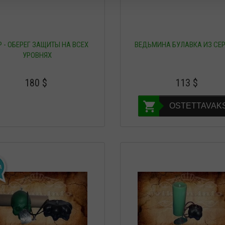
Р - ОБЕРЕГ ЗАЩИТЫ НА ВСЕХ
ВЕДЬМИНА БУЛАВКА ИЗ СЕ
УРОВНЯХ
180
$
113
$
OSTETTAVAKS