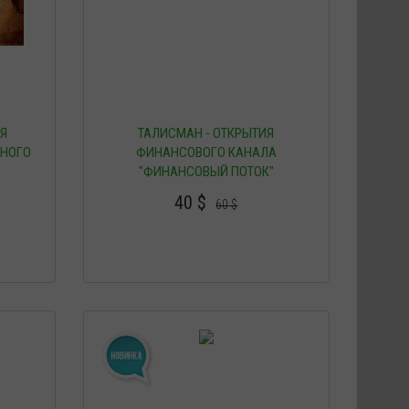
ИЯ
ТАЛИСМАН - ОТКРЫТИЯ
НОГО
ФИНАНСОВОГО КАНАЛА
"ФИНАНСОВЫЙ ПОТОК"
40
$
60
$