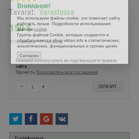
Внимание!
Tavarat:
Varastossa
Мы используем файлы cookie: это помогает сайту
работать лучше. Подробности использования
150
$
файлов
cookie
.
Группа файлов Cookie, которые создаются и
обрабатываются shop.viktan.info в статистических,
аналитических, функциональных и прочих целях.
Согласен
Нажимая конопку купить вы подтверждаете правила
сайта.
Прочесть
Пользовательское соглашение
−
+
OSTA NYT
:
Tuotekuvaus