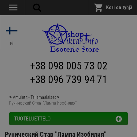
Kori on tyhjä
Fi
+38 098 005 73 02
+38 096 739 94 71
Amuletit - Talismaalaiset
Рунический Став "Лампа Изобилия"
TUOTELUETTELO
Рунический Став "Лампа Изобилия"