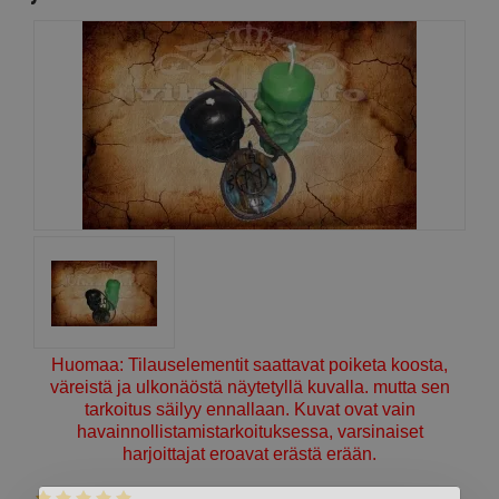
Huomaa: Tilauselementit saattavat poiketa koosta,
väreistä ja ulkonäöstä näytetyllä kuvalla. mutta sen
tarkoitus säilyy ennallaan. Kuvat ovat vain
havainnollistamistarkoituksessa, varsinaiset
harjoittajat eroavat erästä erään.