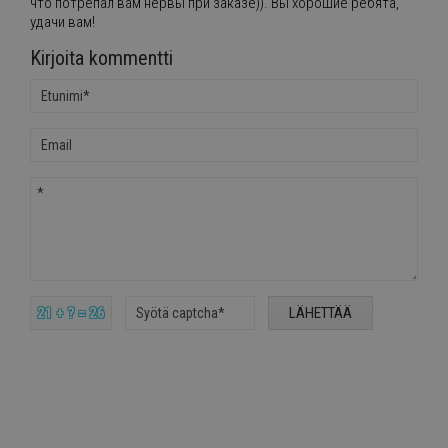
что потрепал вам нервы при заказе)). Вы хорошие ребята,
удачи вам!
Kirjoita kommentti
21 + ? = 26