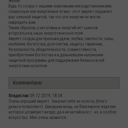
Жизни.
Будь то ссоры с нашими знакомыми или родственниками,
словесные или энергичные атаки - этот амулет окружает
вас сильной защитой, так что эти энергии не могли
навредить вам.
Таким образом, у негативных энергий нет шансов
вторгаться в наше энергетическое поле.
Амулет создан для призыва удачи, любви, смелости, силы,
изобилия, богатства, долголетия, защиты, гармонии,
безопасности, убедительности, совместимости,
приобретения богатства и в дальнейшем наложения
защитной программы для поддержания баланса всей
энергетики носителя.
Kommentarer
Владислав
09.12.2019, 18:34
Очень хороший амулет. Заказал себе из золота, (благо
деньги позволяют). Шикарная вещь, не Ювелирное изделие
которое штампуют везде, да и не китайское г..но, а особое
искусство. Мне очень нравится.