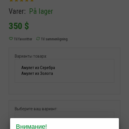
Varer:
På lager
350
$
Варианты товара:
Выберите ваш вариант:
Внимание!