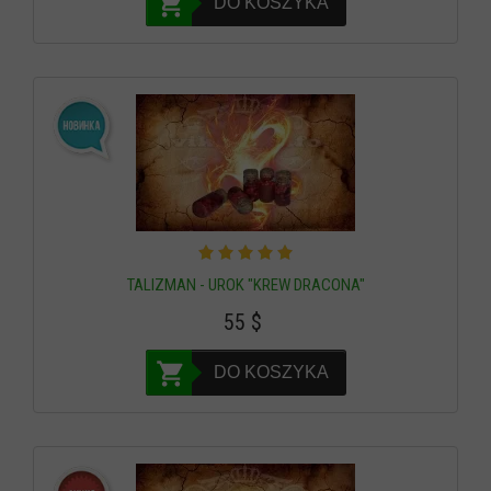
DO KOSZYKA
TALIZMAN - UROK "KREW DRACONA"
55
$
DO KOSZYKA