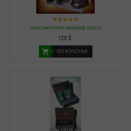
ТАЛИСМАН ПРИТЯГИВАЮЩИЙ ДЕНЬГИ
120
$
DO KOSZYKA