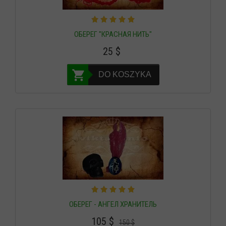
ОБЕРЕГ "КРАСНАЯ НИТЬ"
25
$
DO KOSZYKA
ОБЕРЕГ - АНГЕЛ ХРАНИТЕЛЬ
105
$
150
$