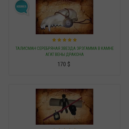
ТАЛИСМАН СЕРЕБРЯНАЯ ЗВЕЗДА ЭРЗГАММА В КАМНЕ
АГАТ ВЕНЫ ДРАКОНА
170
$