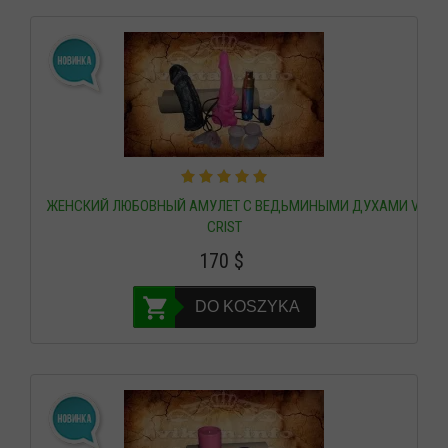
ЖЕНСКИЙ ЛЮБОВНЫЙ АМУЛЕТ С ВЕДЬМИНЫМИ ДУХАМИ VERI-
CRIST
170
$
DO KOSZYKA