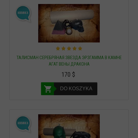
ТАЛИСМАН СЕРЕБРЯНАЯ ЗВЕЗДА ЭРЗГАММА В КАМНЕ
АГАТ ВЕНЫ ДРАКОНА
170
$
DO KOSZYKA