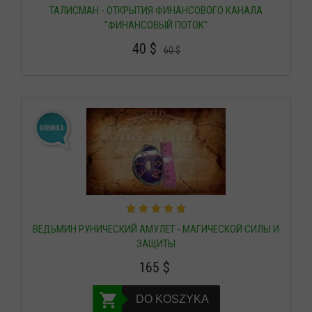
ТАЛИСМАН - ОТКРЫТИЯ ФИНАНСОВОГО КАНАЛА
"ФИНАНСОВЫЙ ПОТОК"
40
$
60
$
ВЕДЬМИН РУНИЧЕСКИЙ АМУЛЕТ - МАГИЧЕСКОЙ СИЛЫ И
ЗАЩИТЫ
165
$
DO KOSZYKA