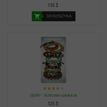
135
$
DO KOSZYKA
ОБЕРЕГ - ТАЛИСМАН ШАМБАЛА
125
$