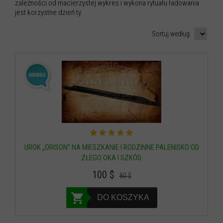
zależności od macierzystej wykres i wykona rytuału ładowania
jest korzystne dzień ty.
Sortuj według:
UROK „ORISON” NA MIESZKANIE I RODZINNE PALENISKO OD
ZŁEGO OKA I SZKÓD.
100
$
80
$
DO KOSZYKA