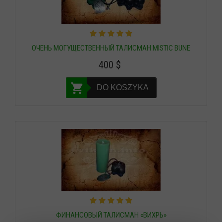
ОЧЕНЬ МОГУЩЕСТВЕННЫЙ ТАЛИСМАН MISTIC BUNE
400
$
DO KOSZYKA
ФИНАНСОВЫЙ ТАЛИСМАН «ВИХРЬ»