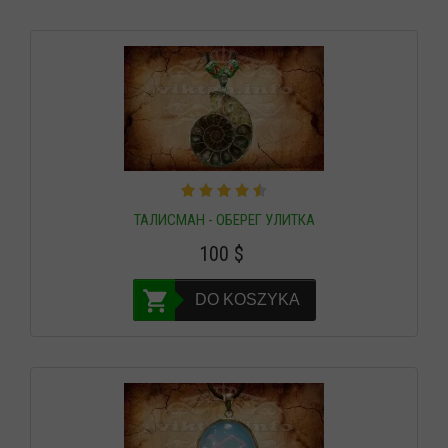
ТАЛИСМАН - ОБЕРЕГ УЛИТКА
100
$
DO KOSZYKA