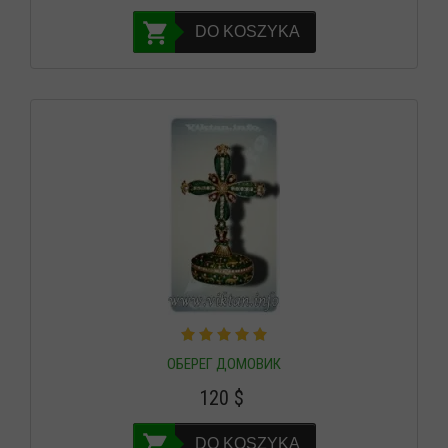
DO KOSZYKA
ОБЕРЕГ ДОМОВИК
120
$
DO KOSZYKA