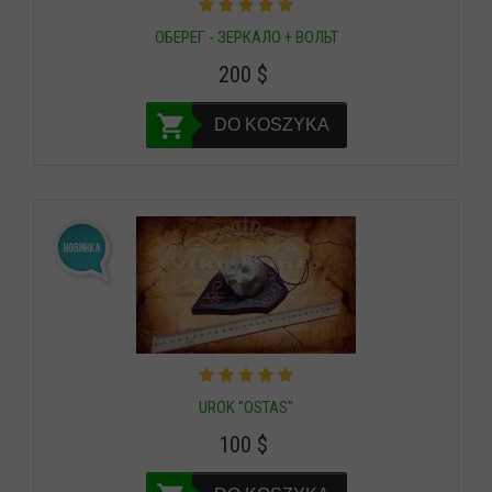
ОБЕРЕГ - ЗЕРКАЛО + ВОЛЬТ
200
$
DO KOSZYKA
UROK "OSTAS"
100
$