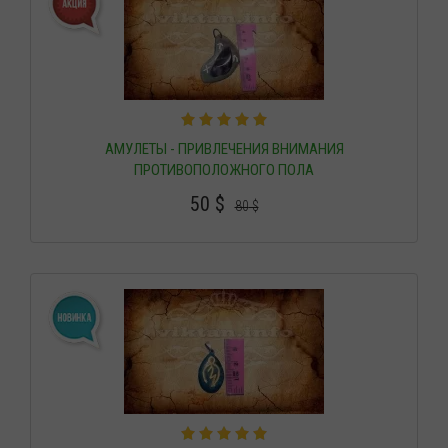
АМУЛЕТЫ - ПРИВЛЕЧЕНИЯ ВНИМАНИЯ
ПРОТИВОПОЛОЖНОГО ПОЛА
50
$
80
$