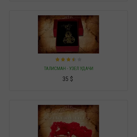
ТАЛИСМАН - УЗЕЛ УДАЧИ
35
$