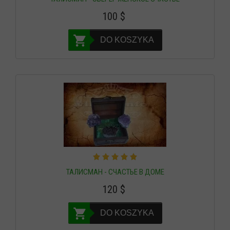
100
$
DO KOSZYKA
ТАЛИСМАН - СЧАСТЬЕ В ДОМЕ
120
$
DO KOSZYKA