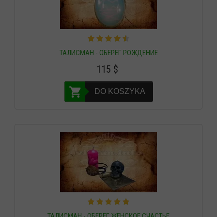
ТАЛИСМАН - ОБЕРЕГ РОЖДЕНИЕ
115
$
DO KOSZYKA
ТАЛИСМАН - ОБЕРЕГ ЖЕНСКОЕ СЧАСТЬЕ