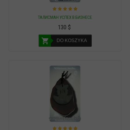
ТАЛИСМАН УСПЕХ В БИЗНЕСЕ
130
$
DO KOSZYKA