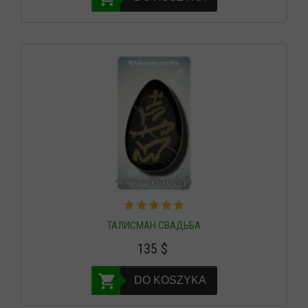
ТАЛИСМАН СВАДЬБА
135
$
DO KOSZYKA