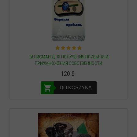
ТАЛИСМАН ДЛЯ ПОЛУЧЕНИЯ ПРИБЫЛИ И
ПРИУМНОЖЕНИЯ СОБСТВЕННОСТИ
120
$
DO KOSZYKA