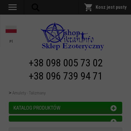
Kosz jest pusty
Pl
+38 098 005 73 02
+38 096 739 94 71
Amulety - Talizmany
KATALOG PRODUKTÓW