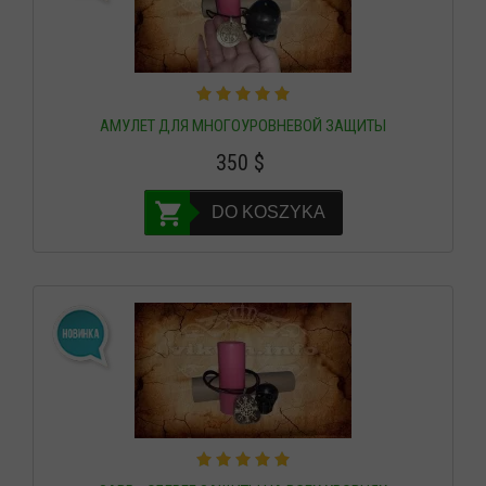
АМУЛЕТ ДЛЯ МНОГОУРОВНЕВОЙ ЗАЩИТЫ
350
$
DO KOSZYKA