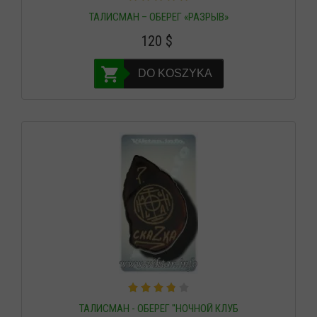
ТАЛИСМАН – ОБЕРЕГ «РАЗРЫВ»
120
$
DO KOSZYKA
ТАЛИСМАН - ОБЕРЕГ "НОЧНОЙ КЛУБ