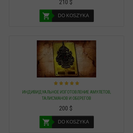
210
$
DO KOSZYKA
ИНДИВИДУАЛЬНОЕ ИЗГОТОВЛЕНИЕ АМУЛЕТОВ,
ТАЛИСМАНОВ И ОБЕРЕГОВ
200
$
DO KOSZYKA