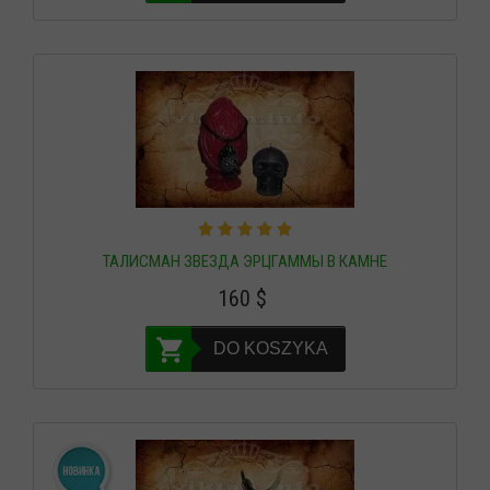
ТАЛИСМАН ЗВЕЗДА ЭРЦГАММЫ В КАМНЕ
160
$
DO KOSZYKA