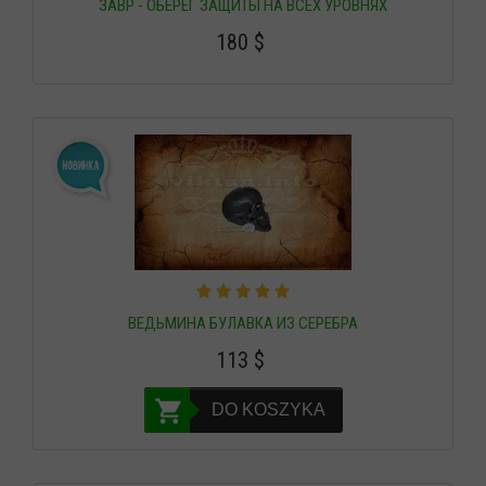
ЗАВР - ОБЕРЕГ ЗАЩИТЫ НА ВСЕХ УРОВНЯХ
180
$
ВЕДЬМИНА БУЛАВКА ИЗ СЕРЕБРА
113
$
DO KOSZYKA