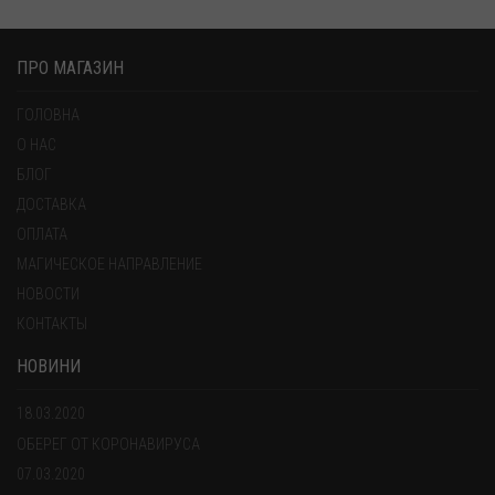
ПРО МАГАЗИН
ГОЛОВНА
О НАС
БЛОГ
ДОСТАВКА
ОПЛАТА
МАГИЧЕСКОЕ НАПРАВЛЕНИЕ
НОВОСТИ
КОНТАКТЫ
НОВИНИ
18.03.2020
ОБЕРЕГ ОТ КОРОНАВИРУСА
07.03.2020