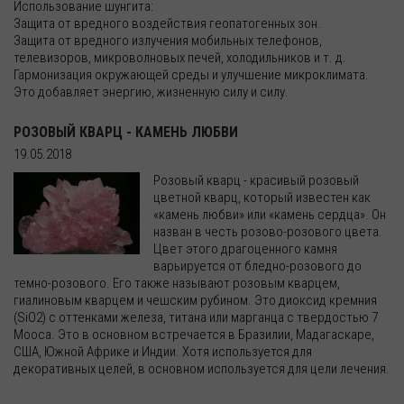
Использование шунгита:
Защита от вредного воздействия геопатогенных зон.
Защита от вредного излучения мобильных телефонов,
телевизоров, микроволновых печей, холодильников и т. д.
Гармонизация окружающей среды и улучшение микроклимата.
Это добавляет энергию, жизненную силу и силу.
РОЗОВЫЙ КВАРЦ - КАМЕНЬ ЛЮБВИ
19.05.2018
Розовый кварц - красивый розовый
цветной кварц, который известен как
«камень любви» или «камень сердца». Он
назван в честь розово-розового цвета.
Цвет этого драгоценного камня
варьируется от бледно-розового до
темно-розового. Его также называют розовым кварцем,
гиалиновым кварцем и чешским рубином. Это диоксид кремния
(SiO2) с оттенками железа, титана или марганца с твердостью 7
Мооса. Это в основном встречается в Бразилии, Мадагаскаре,
США, Южной Африке и Индии. Хотя используется для
декоративных целей, в основном используется для цели лечения.