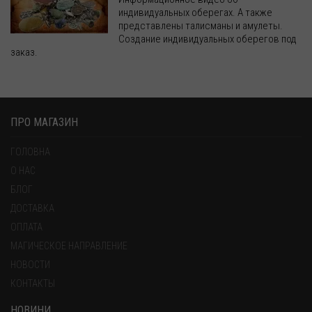
индивидуальных оберегах. А также
представлены талисманы и амулеты.
Создание индивидуальных оберегов под
заказ.
ПРО МАГАЗИН
ГОЛОВНА
О НАС
БЛОГ
ДОСТАВКА
ОПЛАТА
МАГИЧЕСКОЕ НАПРАВЛЕНИЕ
НОВОСТИ
КОНТАКТЫ
НОВИНИ