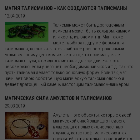
МАГИЯ ТАЛИСМАНОВ - КАК СОЗДАЮТСЯ ТАЛИСМАНЫ
12.04.2019
Талисман может быть драгоценным
камнем и может быть кольцом, камнем
или кость, кулоном и т.д. Маг также
может выбирать другие формы для
талисманов, но они являются наиболее распространенными.
Большим преимуществом является то, что если маг делает
талисман с нуля, от жидкого металла до зарядки. Если это
невозможно, если у него нет необходимых навыков и т.д. так что
пусть талисман делает только основную форму. Если так, маг
начинает свою собственную магическую талисманологию и
делает драгоценный камень настоящим талисманом-линкером.
МАГИЧЕСКАЯ СИЛА АМУЛЕТОВ И ТАЛИСМАНОВ
29.03.2019
Амулеты - это объекты, которые своей
магической силой защищают своего
владельца от злых сил, несчастных
случаев, катастроф, магических атак,
проклятий, отрицательных энергий и т.д.