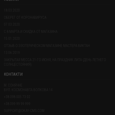
18.03.2020
ОБЕРЕГ ОТ КОРОНАВИРУСА
07.03.2020
С 8 МАРТА И СКИДКА ОТ МАГАЗИНА
15.01.2020
ОТЗЫВ О ЭЗОТЕРИЧЕСКОМ МАГАЗИНЕ МАСТЕРА ВИКТАН
13.06.2019
ЗАКРЫТАЯ МЕССА 21-ГО ИЮНЯ, НА ПРАЗДНИК ЛИТА (ДЕНЬ ЛЕТНЕГО
СОЛНЦЕСТОЯНИЯ).
КОНТАКТИ
М. СОНЯЧНЕ
ВУЛ. КОСМОНАВТА ВОЛКОВА 14
+38 098 005 73 02
+38 099 99 99 999
SUPPORT@OKAY-CMS.COM