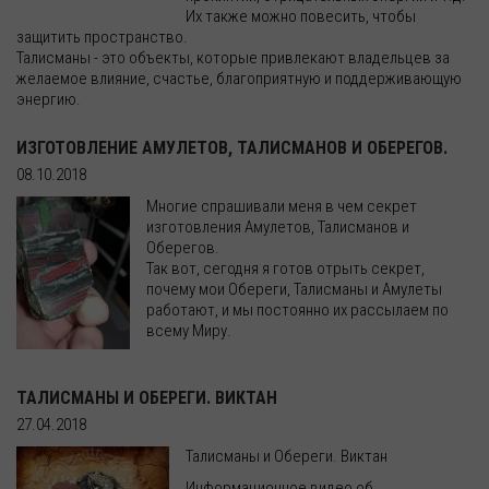
Их также можно повесить, чтобы
защитить пространство.
Талисманы - это объекты, которые привлекают владельцев за
желаемое влияние, счастье, благоприятную и поддерживающую
энергию.
ИЗГОТОВЛЕНИЕ АМУЛЕТОВ, ТАЛИСМАНОВ И ОБЕРЕГОВ.
08.10.2018
Многие спрашивали меня в чем секрет
изготовления Амулетов, Талисманов и
Оберегов.
Так вот, сегодня я готов отрыть секрет,
почему мои Обереги, Талисманы и Амулеты
работают, и мы постоянно их рассылаем по
всему Миру.
ТАЛИСМАНЫ И ОБЕРЕГИ. ВИКТАН
27.04.2018
Талисманы и Обереги. Виктан
Информационное видео об