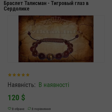
Браслет Талисман - Тигровый глаз в
Сердолике
Наявність:
В наявності
120
$