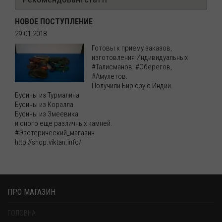
НОВОЕ ПОСТУПЛЕНИЕ
29.01.2018
Готовы к приему заказов,
изготовления Индивидуальных
#Талисманов, #Оберегов,
#Амулетов.
Получили Бирюзу с Индии.
Бусины из Турмалина
Бусины из Коралла.
Бусины из Змеевика.
и сного еще различных камней.
#Эзотерический_магазин
http://shop.viktan.info/
ПРО МАГАЗИН
ГОЛОВНА