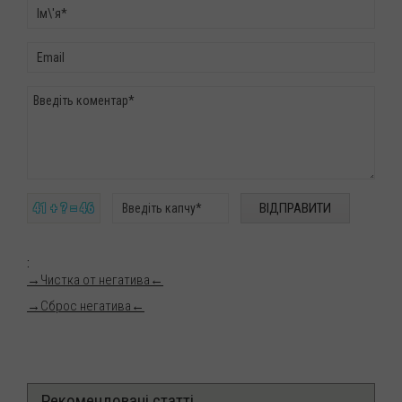
41 + ? = 46
:
→
Чистка от негатива
←
→
Сброс негатива
←
Рекомендовані статті