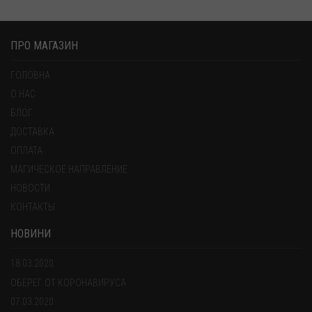
ПРО МАГАЗИН
ГОЛОВНА
О НАС
БЛОГ
ДОСТАВКА
ОПЛАТА
МАГИЧЕСКОЕ НАПРАВЛЕНИЕ
НОВОСТИ
КОНТАКТЫ
НОВИНИ
18.03.2020
ОБЕРЕГ ОТ КОРОНАВИРУСА
07.03.2020