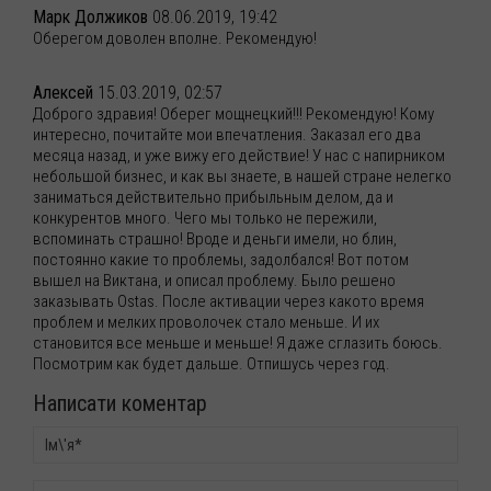
Марк Должиков
08.06.2019, 19:42
Оберегом доволен вполне. Рекомендую!
Алексей
15.03.2019, 02:57
Доброго здравия! Оберег мощнецкий!!! Рекомендую! Кому
интересно, почитайте мои впечатления. Заказал его два
месяца назад, и уже вижу его действие! У нас с напирником
небольшой бизнес, и как вы знаете, в нашей стране нелегко
заниматься действительно прибыльным делом, да и
конкурентов много. Чего мы только не пережили,
вспоминать страшно! Вроде и деньги имели, но блин,
постоянно какие то проблемы, задолбался! Вот потом
вышел на Виктана, и описал проблему. Было решено
заказывать Ostas. После активации через какото время
проблем и мелких проволочек стало меньше. И их
становится все меньше и меньше! Я даже сглазить боюсь.
Посмотрим как будет дальше. Отпишусь через год.
Написати коментар