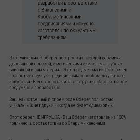
разработан в соответствии
с
Виканскими
и
Каббалистическими
предписаниями и искусно
изготовлен по оккультным
требованиям.
Этот уникальный оберег построен из твердой керамики,
деревянной основой
, с
магическими символами, глубоко
вписанной в сам материал. Этот предмет магии изготовлен
полностью вручную традиционным способом оккультного
искусства - В его кропотливой конструкции абсолютно все
продумано и проработано.
Ваш единственный в своем роде Оберег полностью
уникальный; нет двух и никогда не будет одинаковых!
Этот оберег НЕ ИГРУШКА - Ваш Оберег изготовлен на 100%
подлинно, в соответствии со Старыми канонами.