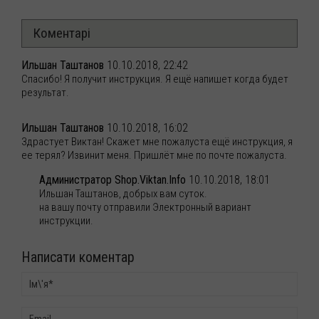
Коментарі
Ильшан Таштанов
10.10.2018, 22:42
Спасибо! Я получит инструкция. Я ещё напишет когда будет
результат.
Ильшан Таштанов
10.10.2018, 16:02
Здрастует Виктан! Скажет мне пожалуста ещё инструкция, я
ее терял? Извинит меня. Пришлёт мне по почте пожалуста.
Администратор Shop.Viktan.Info
10.10.2018, 18:01
Ильшан Таштанов, добрых вам суток.
на вашу почту отправили Электронный вариант
инструкции.
Написати коментар