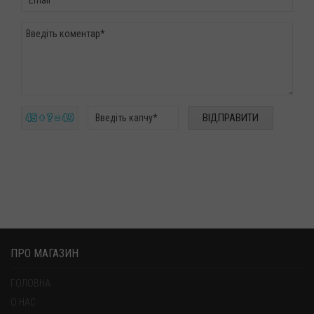
45 + ? = 49
ПРО МАГАЗИН
ГОЛОВНА
О НАС