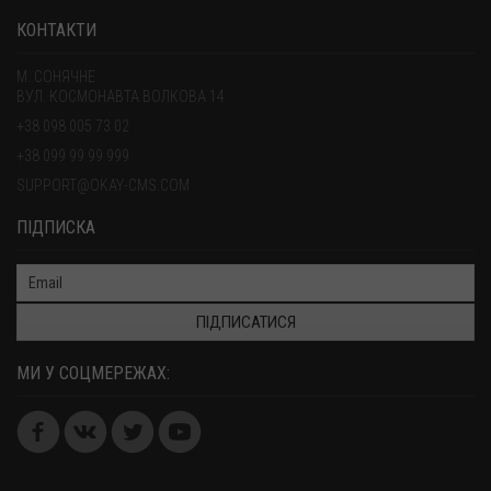
КОНТАКТИ
М. СОНЯЧНЕ
ВУЛ. КОСМОНАВТА ВОЛКОВА 14
+38 098 005 73 02
+38 099 99 99 999
SUPPORT@OKAY-CMS.COM
ПІДПИСКА
ПІДПИСАТИСЯ
МИ У СОЦМЕРЕЖАХ: