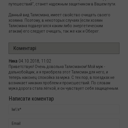
путешествий", станет надежным защитником в Вашем пути.
Данный вид Талисмана, имеет свойство очищать своего
хозяина. Поэтому, в некоторых случаях (если хозяин
Талисмана подвергался каким либо энергетическим
атакам) его следует очищать, так же как и Оберег.
Коментарі
Ника
04.10.2018, 11:02
Приветствую! Очень довольна Талисманом! Мой муж -
дальнобойщик, и я приобрела этот Талисман для него, и
теперь наконец спокойка за мужа. С тех пор, в поездках не
возникает никаких проблем и происшествий. По словам
мужа дорога стала лёгкой, и он чувствует себя защищенным.
Написати коментар