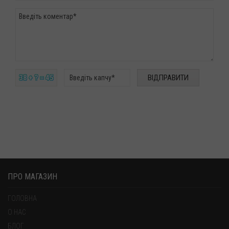
38 + ? = 45
ПРО МАГАЗИН
ГОЛОВНА
О НАС
БЛОГ