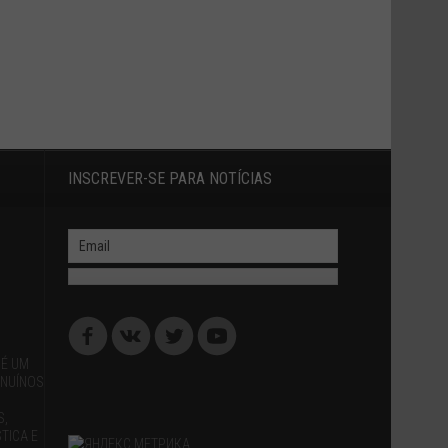
INSCREVER-SE PARA NOTÍCIAS
 É UM
ENUÍNOS
S,
TICA E