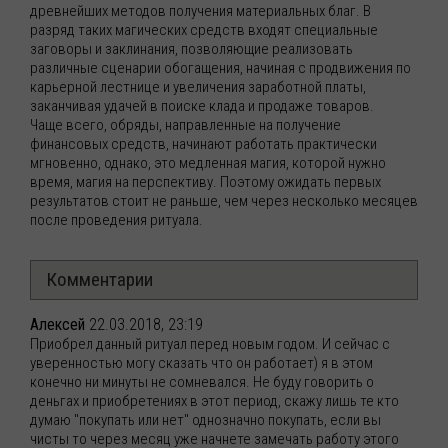
древнейших методов получения материальных благ. В
разряд таких магических средств входят специальные
заговоры и заклинания, позволяющие реализовать
различные сценарии обогащения, начиная с продвижения по
карьерной лестнице и увеличения заработной платы,
заканчивая удачей в поиске клада и продаже товаров.
Чаще всего, обряды, направленные на получение
финансовых средств, начинают работать практически
мгновенно, однако, это медленная магия, которой нужно
время, магия на перспективу. Поэтому ожидать первых
результатов стоит не раньше, чем через несколько месяцев
после проведения ритуала.
Комментарии
Алексей
22.03.2018, 23:19
Приобрел данный ритуал перед новым годом. И сейчас с
уверенностью могу сказать что он работает) я в этом
конечно ни минуты не сомневался. Не буду говорить о
деньгах и приобретениях в этот период, скажу лишь те кто
думаю "покупать или нет" однозначно покупать, если вы
чисты то через месяц уже начнете замечать работу этого