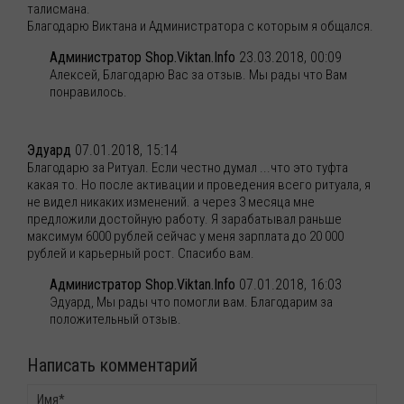
талисмана.
Благодарю Виктана и Администратора с которым я общался.
Администратор Shop.Viktan.Info
23.03.2018, 00:09
Алексей, Благодарю Вас за отзыв. Мы рады что Вам
понравилось.
Эдуард
07.01.2018, 15:14
Благодарю за Ритуал. Если честно думал ...что это туфта
какая то. Но после активации и проведения всего ритуала, я
не видел никаких изменений. а через 3 месяца мне
предложили достойную работу. Я зарабатывал раньше
максимум 6000 рублей сейчас у меня зарплата до 20 000
рублей и карьерный рост. Спасибо вам.
Администратор Shop.Viktan.Info
07.01.2018, 16:03
Эдуард, Мы рады что помогли вам. Благодарим за
положительный отзыв.
Написать комментарий