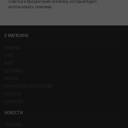
счастья и процветания человеку, который будет
использовать талисман.
О МАГАЗИНЕ
ГЛАВНАЯ
О НАС
БЛОГ
ДОСТАВКА
ОПЛАТА
МАГИЧЕСКОЕ НАПРАВЛЕНИЕ
НОВОСТИ
КОНТАКТЫ
НОВОСТИ
18.03.2020