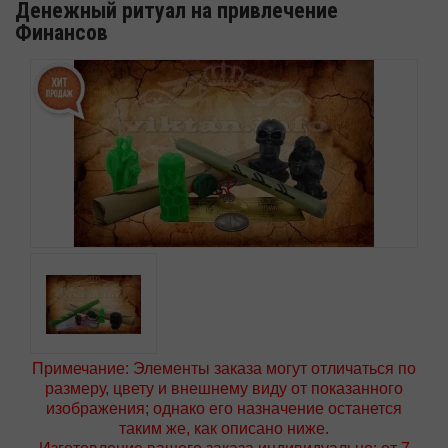
Денежный ритуал на привлечение
Финансов
Примечание: Элементы заказа могут отличаться по
размеру, цвету и внешнему виду от показанного
изображения; однако его назначение останется
таким же, как описано ниже.