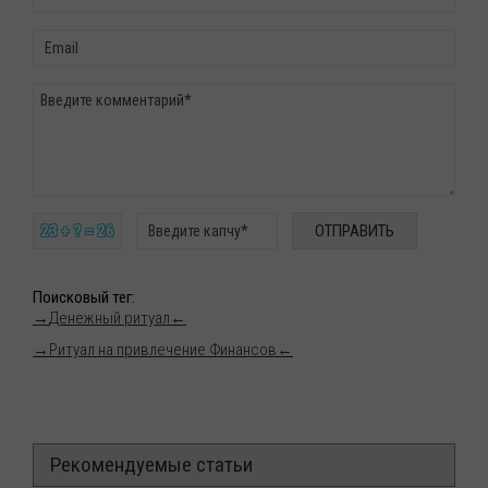
23 + ? = 26
Поисковый тег
:
→
Денежный ритуал
←
→
Ритуал на привлечение Финансов
←
Рекомендуемые статьи