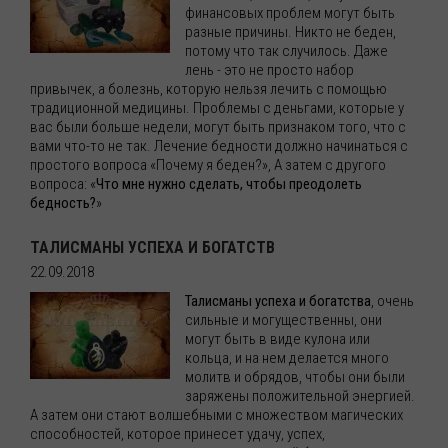
финансовых проблем могут быть
разные причины. Никто не беден,
потому что так случилось. Даже
лень - это не просто набор
привычек, а болезнь, которую нельзя лечить с помощью
традиционной медицины. Проблемы с деньгами, которые у
вас были больше недели, могут быть признаком того, что с
вами что-то не так. Лечение бедности должно начинаться с
простого вопроса «Почему я беден?», А затем с другого
вопроса: «
Что мне нужно сделать, чтобы преодолеть
бедность?
»
ТАЛИСМАНЫ УСПЕХА И БОГАТСТВ
22.09.2018
Талисманы успеха и богатства
, очень
сильные и могущественны, они
могут быть в виде кулона или
кольца, и на нем делается много
молитв и обрядов, чтобы они были
заряжены положительной энергией.
А затем они стают волшебными с множеством магических
способностей, которое принесет удачу, успех,