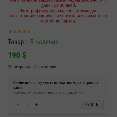
Изготовление вашего заказа индивидуально; от 7
дней - до 30 дней.
Фотографии предназначены только для
иллюстрации, фактические носители отличаются от
партии до партии.
Товар :
В наличии
190
$
Нажимая конопку купить вы подтверждаете правила
сайта.
Прочесть
Пользовательское соглашение
−
+
КУПИТЬ