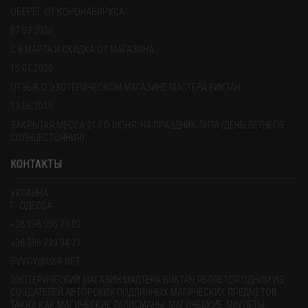
ОБЕРЕГ ОТ КОРОНАВИРУСА
07.03.2020
С 8 МАРТА И СКИДКА ОТ МАГАЗИНА
15.01.2020
ОТЗЫВ О ЭЗОТЕРИЧЕСКОМ МАГАЗИНЕ МАСТЕРА ВИКТАН
13.06.2019
ЗАКРЫТАЯ МЕССА 21-ГО ИЮНЯ, НА ПРАЗДНИК ЛИТА (ДЕНЬ ЛЕТНЕГО
СОЛНЦЕСТОЯНИЯ).
КОНТАКТЫ
УКРАИНА
Г. ОДЕССА
+38 098 005 73 02
+38 096 739 94 71
SVVOY@UKR.NET
ЭЗОТЕРИЧЕСКИЙ МАГАЗИН МАСТЕРА ВИКТАН ЯВЛЯЕТСЯ ОДНИМ ИЗ
СОЗДАТЕЛЕЙ АВТОРСКИХ ПОДЛИННЫХ МАГИЧЕСКИХ ПРЕДМЕТОВ,
ТАКИХ КАК МАГИЧЕСКИЕ ТАЛИСМАНЫ, МАГИЧЕСКИЕ АМУЛЕТЫ,