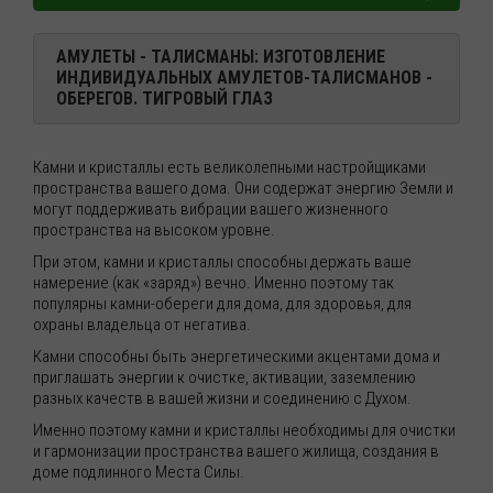
АМУЛЕТЫ - ТАЛИСМАНЫ: ИЗГОТОВЛЕНИЕ
ИНДИВИДУАЛЬНЫХ АМУЛЕТОВ-ТАЛИСМАНОВ -
ОБЕРЕГОВ.
ТИГРОВЫЙ ГЛАЗ
Камни и кристаллы есть великолепными настройщиками
пространства вашего дома. Они содержат энергию Земли и
могут поддерживать вибрации вашего жизненного
пространства на высоком уровне.
При этом, камни и кристаллы способны держать ваше
намерение (как «заряд») вечно. Именно поэтому так
популярны камни-обереги для дома, для здоровья, для
охраны владельца от негатива.
Камни способны быть энергетическими акцентами дома и
приглашать энергии к очистке, активации, заземлению
разных качеств в вашей жизни и соединению с Духом.
Именно поэтому камни и кристаллы необходимы для очистки
и гармонизации пространства вашего жилища, создания в
доме подлинного Места Силы.