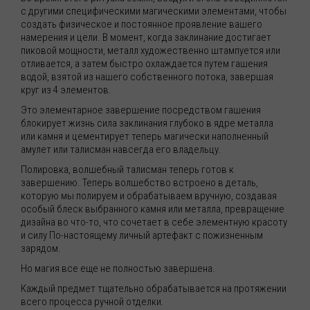
с другими специфическими магическими элементами, чтобы
создать физическое и постоянное проявление вашего
намерения и цели. В момент, когда заклинание достигает
пиковой мощности, металл художественно штампуется или
отливается, а затем быстро охлаждается путем гашения
водой, взятой из нашего собственного потока, завершая
круг из 4 элементов.
Это элементарное завершение посредством гашения
блокирует жизнь сила заклинания глубоко в ядре металла
или камня и цементирует теперь магически наполненный
амулет или талисман навсегда его владельцу.
Полировка, волшебный талисман теперь готов к
завершению. Теперь волшебство встроено в деталь,
которую мы полируем и обрабатываем вручную, создавая
особый блеск выбранного камня или металла, превращение
дизайна во что-то, что сочетает в себе элементную красоту
и силу По-настоящему личный артефакт с пожизненным
зарядом.
Но магия все еще не полностью завершена.
Каждый предмет тщательно обрабатывается на протяжении
всего процесса ручной отделки.