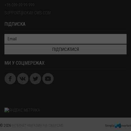
+38 099 99 99 999
SUPPORT@OKAY-CMS.COM
ПІДПИСКА
ПІДПИСАТИСЯ
МИ У СОЦМЕРЕЖАХ:
© 2026
ІНТЕРНЕТ-МАГАЗИН НА OKAYCMS