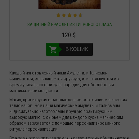
ЗАЩИТНЫЙ БРАСЛЕТ ИЗ ТИГРОВОГО ГЛАЗА
120
$
В КОШИК
Каждый изготовленный нами Амулет или Талисман
выливается, выпиливается вручную, или штампуется во
время уникального ритуала зарядки для обеспечения
максимальной мощности
Магия, проникнутая в расплавленное состояние магических
талисманов. Все наши магические амулеты и талисманы
индивидуально изготовлены вручную практикующим
высокую магию, с сырьем для каждого куска магическим
образом заряжается с помощью персонализированного
ритуала персонализации.
Во время этого ритуала земля, воздух и огонь объединяются