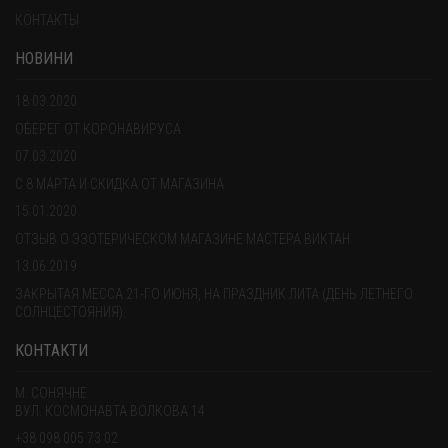
КОНТАКТЫ
НОВИНИ
18.03.2020
ОБЕРЕГ ОТ КОРОНАВИРУСА
07.03.2020
С 8 МАРТА И СКИДКА ОТ МАГАЗИНА
15.01.2020
ОТЗЫВ О ЭЗОТЕРИЧЕСКОМ МАГАЗИНЕ МАСТЕРА ВИКТАН
13.06.2019
ЗАКРЫТАЯ МЕССА 21-ГО ИЮНЯ, НА ПРАЗДНИК ЛИТА (ДЕНЬ ЛЕТНЕГО
СОЛНЦЕСТОЯНИЯ).
КОНТАКТИ
М. СОНЯЧНЕ
ВУЛ. КОСМОНАВТА ВОЛКОВА 14
+38 098 005 73 02