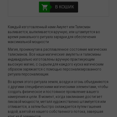
В КОШИК
Каждый изготовленный нами Амулет или Талисман
выливается, выпиливается вручную, или штампуется во
время уникального ритуала зарядки для обеспечения
максимальной мощности
Магия, проникнутая в расплавленное состояние магических
талисманов. Все наши магические амулеты и талисманы
индивидуально изготовлены вручную практикующим
высокую магию, с сырьем для каждого куска магическим
образом заряжается с помощью персонализированного
ритуала персонализации.
Во время этого ритуала земля, воздух и огонь объединяются
с другими специфическими магическими элементами, чтобы
создать физическое и постоянное проявление вашего
намерения и цели. В момент, когда заклинание достигает
пиковой мощности, металл художественно штампуется или
отливается, а затем быстро охлаждается путем гашения
водой, взятой из нашего собственного потока, завершая
круг из 4 элементов.