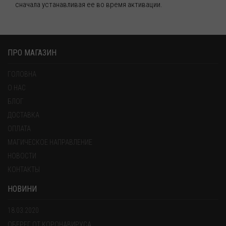
сначала устанавливая ее во время активации.
ПРО МАГАЗИН
ГОЛОВНА
О НАС
БЛОГ
ДОСТАВКА
ОПЛАТА
МАГИЧЕСКОЕ НАПРАВЛЕНИЕ
НОВОСТИ
КОНТАКТЫ
НОВИНИ
18.03.2020
ОБЕРЕГ ОТ КОРОНАВИРУСА