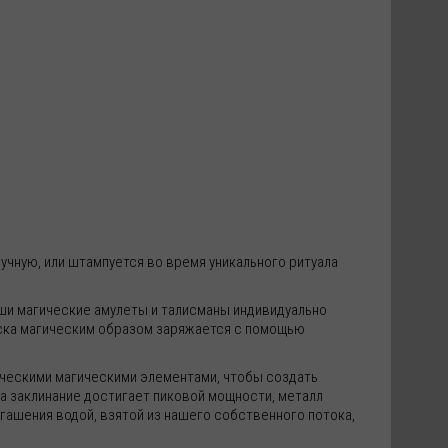
учную, или штампуется во время уникального ритуала
аши магические амулеты и талисманы индивидуально
ска магическим образом заряжается с помощью
фическими магическими элементами, чтобы создать
а заклинание достигает пиковой мощности, металл
гашения водой, взятой из нашего собственного потока,