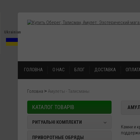
Ukrainian
ГОЛОВНА
О НАС
БЛОГ
ДОСТАВКА
ОПЛАТ
Головна
Амулеты - Талисманы
КАТАЛОГ ТОВАРІВ
АМУЛ
РИТУАЛЬНІ КОМПЛЕКТИ
Камни и 
поддержи
ПРИВОРОТНЫЕ ОБРЯДЫ