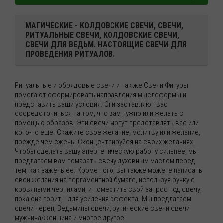
МАГИЧЕСКИЕ - КОЛДОВСКИЕ СВЕЧИ, СВЕЧИ,
РИТУАЛЬНЫЕ СВЕЧИ, КОЛДОВСКИЕ СВЕЧИ,
СВЕЧИ ДЛЯ ВЕДЬМ. НАСТОЯЩИЕ СВЕЧИ ДЛЯ
ПРОВЕДЕНИЯ РИТУАЛОВ.
Ритуальные и обрядовые свечи и так же Свечи Фигуры
помогают сформировать направления мыслеформы и
представить ваши условия. Они заставляют вас
сосредоточиться на том, что вам нужно или желать с
помощью образов. Эти свечи могут представлять вас или
кого-то еще. Скажите свое желание, молитву или желание,
прежде чем сжечь. Сконцентрируйся на своих желаниях.
Чтобы сделать вашу энергетическую работу сильнее, мы
предлагаем вам помазать свечу духовным маслом перед
тем, как зажечь ее. Кроме того, вы также можете написать
свои желания на пергаментной бумаге, используя ручку с
кровяными чернилами, и поместить свой запрос под свечу,
пока она горит, - для усиления эффекта. Мы предлагаем
свечи череп, Ведьмины свечи, рунические свечи свечи
мужчина/женщина и многое другое!