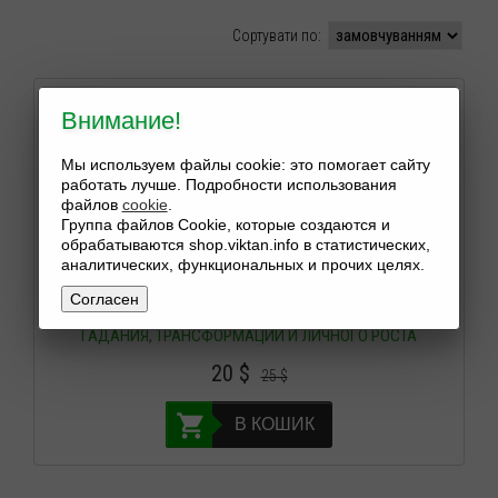
Сортувати по:
Внимание!
Мы используем файлы cookie: это помогает сайту
работать лучше. Подробности использования
файлов
cookie
.
Группа файлов Cookie, которые создаются и
обрабатываются shop.viktan.info в статистических,
аналитических, функциональных и прочих целях.
СВЕЧА КОРОЛЕВА ВЕДЬМ (ГЕКАТА) СВЕЧА ДЛЯ
Согласен
ДУХОВНОЙ РАБОТЫ, ПСИХИЧЕСКОГО ОСОЗНАНИЯ,
ГАДАНИЯ, ТРАНСФОРМАЦИИ И ЛИЧНОГО РОСТА
20
$
25
$
В КОШИК