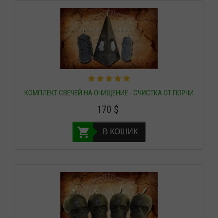
КОМПЛЕКТ СВЕЧЕЙ НА ОЧИЩЕНИЕ - ОЧИСТКА ОТ ПОРЧИ
170
$
В КОШИК