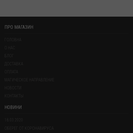
ПРО МАГАЗИН
ГОЛОВНА
О НАС
БЛОГ
ДОСТАВКА
ОПЛАТА
МАГИЧЕСКОЕ НАПРАВЛЕНИЕ
НОВОСТИ
КОНТАКТЫ
НОВИНИ
18.03.2020
ОБЕРЕГ ОТ КОРОНАВИРУСА