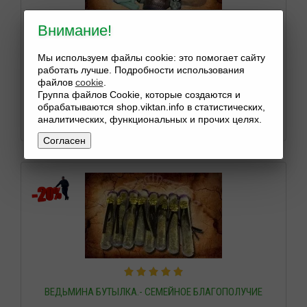
Внимание!
Мы используем файлы cookie: это помогает сайту
ВЕДЬМИНА ФИНАНСОВАЯ БУТЫЛКА
работать лучше. Подробности использования
90
$
файлов
cookie
.
Группа файлов Cookie, которые создаются и
обрабатываются shop.viktan.info в статистических,
В КОШИК
аналитических, функциональных и прочих целях.
Согласен
ВЕДЬМИНА БУТЫЛКА.- СЕМЕЙНОЕ БЛАГОПОЛУЧИЕ