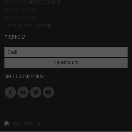
ВУЛ. КОСМОНАВТА ВОЛКОВА 14
+38 098 005 73 02
+38 099 99 99 999
SUPPORT@OKAY-CMS.COM
ПІДПИСКА
ПІДПИСАТИСЯ
МИ У СОЦМЕРЕЖАХ: