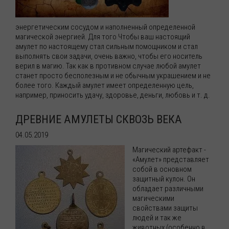
энергетическим сосудом и наполненный определенной
магической энергией. Для того Чтобы ваш настоящий
амулет по настоящему стал сильным помощником и стал
выполнять свои задачи, очень важно, чтобы его носитель
верил в магию. Так как в противном случае любой амулет
станет просто бесполезным и не обычным украшением и не
более того. Каждый амулет имеет определенную цель,
например, приносить удачу, здоровье, деньги, любовь и т. д.
ДРЕВНИЕ АМУЛЕТЫ СКВОЗЬ ВЕКА
04.05.2019
Магический артефакт -
«Амулет» представляет
собой в основном
защитный кулон. Он
обладает различными
магическими
свойствами защиты
людей и так же
животных (особенно в