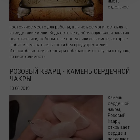
иметь
отдельное
постоянное место для работы, да и не все могут оставлять
на виду такие вещи. Ведь есть не одобряющие ваши занятия
родственники, любопытные соседи или знакомые, которые
любят вламываться в гости без предупреждения.
И в подобных случаях алтари собираются от случая к случаю,
по необходимости.
РОЗОВЫЙ КВАРЦ - КАМЕНЬ СЕРДЕЧНОЙ
ЧАКРЫ
10.06.2019
Камень
сердечной
чакры,
Розовый
Кварц
открывает
сердце и
позволяет