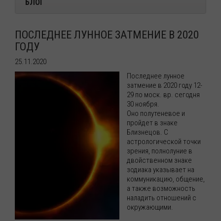
БЛОГ
ПОСЛЕДНЕЕ ЛУННОЕ ЗАТМЕНИЕ В 2020
ГОДУ
25.11.2020
Последнее лунное
затмение в 2020 году 12-
29 по моск. вр. сегодня
30 ноября.
Оно полутеневое и
пройдет в знаке
Близнецов. С
астрологической точки
зрения, полнолуние в
двойственном знаке
зодиака указывает на
коммуникацию, общение,
а также возможность
наладить отношений с
окружающими.