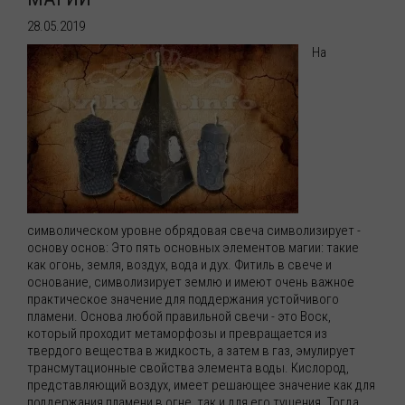
28.05.2019
На
символическом уровне обрядовая свеча символизирует -
основу основ: Это пять основных элементов магии: такие
как огонь, земля, воздух, вода и дух. Фитиль в свече и
основание, символизирует землю и имеют очень важное
практическое значение для поддержания устойчивого
пламени. Основа любой правильной свечи - это Воск,
который проходит метаморфозы и превращается из
твердого вещества в жидкость, а затем в газ, эмулирует
трансмутационные свойства элемента воды. Кислород,
представляющий воздух, имеет решающее значение как для
поддержания пламени в огне, так и для его тушения. Тогда